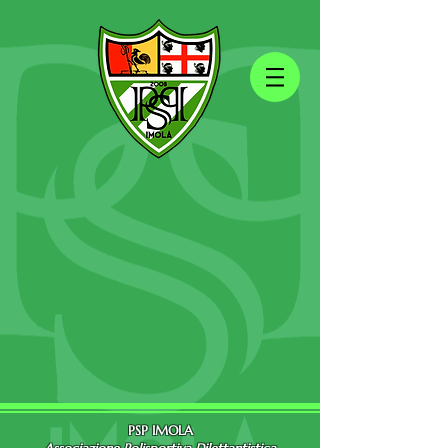
PSP IMOLA