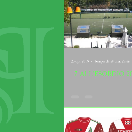
23 apr 2019
Tempo di lettura: 2 min
-7 ALL'ESORDIO 2