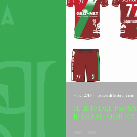
7 mar 2019
Tempo di lettura: 2 min
IL 2019 DEL PSP S
BLOODY-MOJITO!