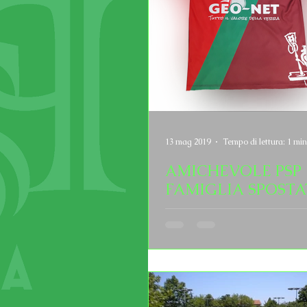
13 mag 2019
Tempo di lettura: 1 min
AMICHEVOLE PSP 
FAMIGLIA SPOSTA
DOZZA