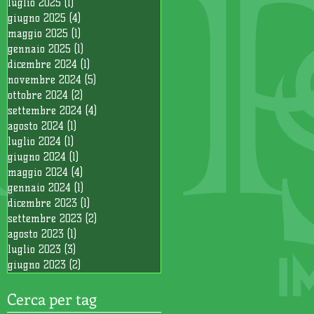
luglio 2025
(1)
1 post
giugno 2025
(4)
4 post
maggio 2025
(1)
1 post
gennaio 2025
(1)
1 post
dicembre 2024
(1)
1 post
novembre 2024
(5)
5 post
ottobre 2024
(2)
2 post
settembre 2024
(4)
4 post
agosto 2024
(1)
1 post
luglio 2024
(1)
1 post
giugno 2024
(1)
1 post
maggio 2024
(4)
4 post
gennaio 2024
(1)
1 post
dicembre 2023
(1)
1 post
settembre 2023
(2)
2 post
agosto 2023
(1)
1 post
luglio 2023
(3)
3 post
giugno 2023
(2)
2 post
Cerca per tag