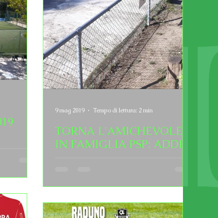
9 mag 2019
Tempo di lettura: 2 min
019
TORNA L'AMICHEVOLE
IN FAMIGLIA PSP: ADDIO
AL CAMPO "SPADONI"