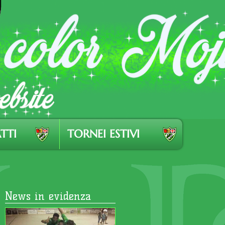
TTI
TORNEI ESTIVI
News in evidenza