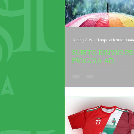
27 mag 2019
Tempo di lettura: 1 min
SUBITO RINVIO PE
PIOGGIA AD
ORTODONICO