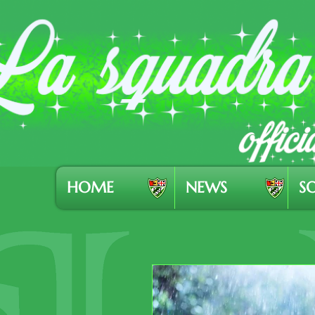
HOME
NEWS
SO