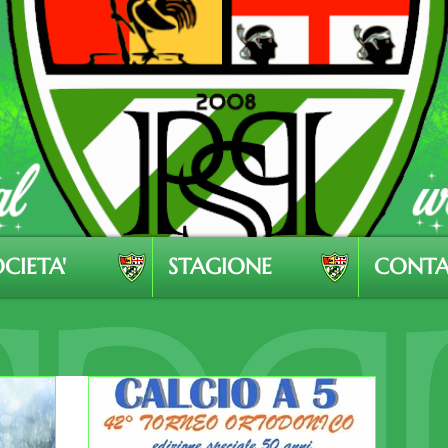
CIETA'
STAGIONE
CONTA