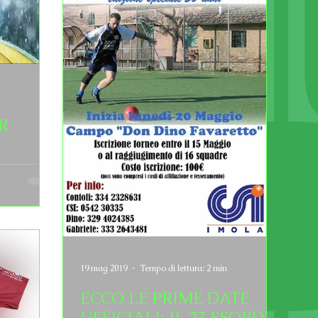
R
19 mag 2019
Tempo di lettura: 2 min
ECCO LE PRIME DATE
UFFICIALI: IL 27 ESORDIO