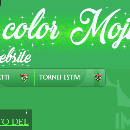
TTI
TORNEI ESTIVI
TO DEL