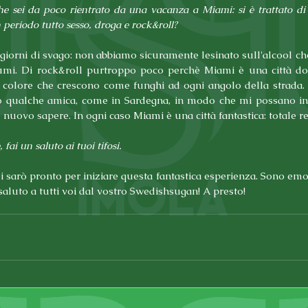
 sei da poco rientrato da una vacanza a Miami: si è trattato di 
 periodo tutto sesso, droga e rock&roll?
 giorni di svago: non abbiamo sicuramente lesinato sull'alcool che 
iumi. Di rock&roll purtroppo poco perchè Miami è una città do
i colore che crescono come funghi ad ogni angolo della strada.
o qualche amica, come in Sardegna, in modo che mi possano inf
nuovo sapere. In ogni caso Miami è una città fantastica: totale re
fai un saluto ai tuoi tifosi.
i sarò pronto per iniziare questa fantastica esperienza. Sono emo
aluto a tutti voi dal vostro Swedishsugan! A presto!