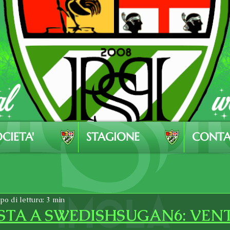
CIETA'
STAGIONE
CONTA
o di lettura: 3 min
STA A SWEDISHSUGAN6: VEN