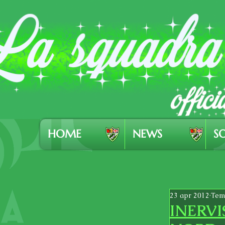
HOME
NEWS
SO
23 apr 2012
Temp
INERVI