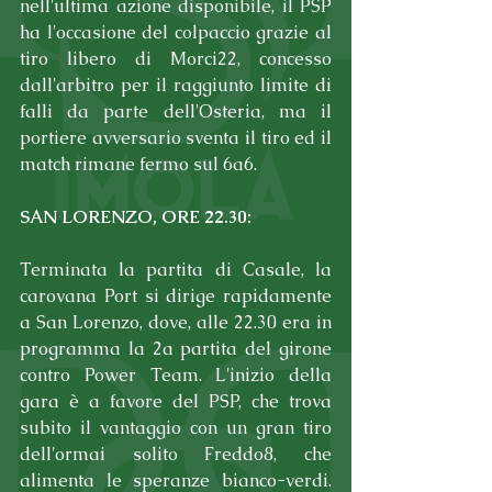
nell'ultima azione disponibile, il PSP 
ha l'occasione del colpaccio grazie al 
tiro libero di Morci22, concesso 
dall'arbitro per il raggiunto limite di 
falli da parte dell'Osteria, ma il 
portiere avversario sventa il tiro ed il 
match rimane fermo sul 6a6.
SAN LORENZO, ORE 22.30:
Terminata la partita di Casale, la 
carovana Port si dirige rapidamente 
a San Lorenzo, dove, alle 22.30 era in 
programma la 2a partita del girone 
contro Power Team. L'inizio della 
gara è a favore del PSP, che trova 
subito il vantaggio con un gran tiro 
dell'ormai solito Freddo8, che 
alimenta le speranze bianco-verdi. 