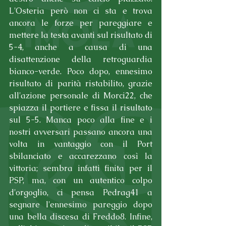
L'Osteria però non ci sta e trova 
ancora le forze per pareggiare e 
mettere la testa avanti sul risultato di 
5-4, anche a causa di una 
disattenzione della retroguardia 
bianco-verde. Poco dopo, ennesimo 
risultato di parità ristabilito, grazie 
all'azione personale di Morci22, che 
spiazza il portiere e fissa il risultato 
sul 5-5. Manca poco alla fine e i 
nostri avversari passano ancora una 
volta in vantaggio con il Port 
sbilanciato e accarezzano così la 
vittoria; sembra infatti finita per il 
PSP, ma, con un autentico colpo 
d'orgoglio, ci pensa Pedrag41 a 
segnare l'ennesimo pareggio dopo 
una bella discesa di Freddo8. Infine, 