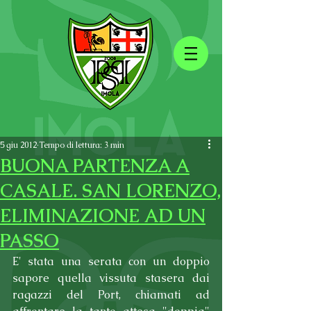
5 giu 2012
Tempo di lettura: 3 min
BUONA PARTENZA A
CASALE. SAN LORENZO,
ELIMINAZIONE AD UN
PASSO
E' stata una serata con un doppio 
sapore quella vissuta stasera dai 
ragazzi del Port, chiamati ad 