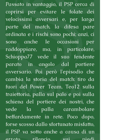
Passato in vantaggio, il PSP cerca di 
coprirsi per evitare le folate dei 
velocissimi avversari e, per larga 
parte del match, la difesa pare 
ordinata e i rischi sono pochi; anzi, ci 
sono anche le occasioni per 
raddoppiare, ma, in particolare, 
Schioppa77 vede il suo fendente 
parato in angolo dal portiere 
avversario. Poi però l'episodio che 
cambia la storia del match: tiro da 
fuori del Power Team, Teo12 sulla 
traiettoria, palla sul palo e poi sulla 
schiena del portiere dei nostri, che 
vede la palla carambolare 
beffardamente in rete. Poco dopo, 
forse scosso dallo sfortunato misfatto, 
il PSP va sotto anche a causa di un 
errato rilancio sui piedi 