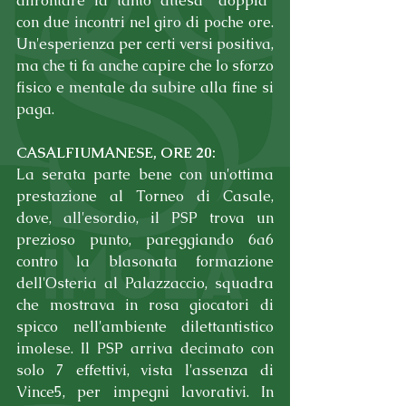
affrontare la tanto attesa "doppia" 
con due incontri nel giro di poche ore. 
Un'esperienza per certi versi positiva, 
ma che ti fa anche capire che lo sforzo 
fisico e mentale da subire alla fine si 
paga.
CASALFIUMANESE, ORE 20:
La serata parte bene con un'ottima 
prestazione al Torneo di Casale, 
dove, all'esordio, il PSP trova un 
prezioso punto, pareggiando 6a6 
contro la blasonata formazione 
dell'Osteria al Palazzaccio, squadra 
che mostrava in rosa giocatori di 
spicco nell'ambiente dilettantistico 
imolese. Il PSP arriva decimato con 
solo 7 effettivi, vista l'assenza di 
Vince5, per impegni lavorativi. In 