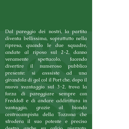
Dal pareggio dei nostri, la partita 
diventa bellissima, soprattutto nella 
ripresa, quando le due squadre, 
andate al riposo sul 2-2, danno 
veramente spettacolo, facendo 
divertire il numeroso pubblico 
presente: si asssiste ad una 
girandola di gol col il Port che, dopo il 
nuovo svantaggio sul 3-2, trova la 
forza di pareggiare sempre con 
Freddo8 e di andare addirittura in 
vantaggio, grazie al biondo 
centrocampista della Tozzona che 
sfrodera il suo potente e preciso 
destro anche su calcio piazzato. 