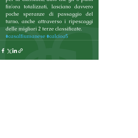
fin'ora totalizzati, lasciano davvero 
poche speranze di passaggio del 
turno, anche attraverso i ripescaggi 
delle migliori 2 terze classificate.
#casalfiumanese
#calcioa5
Commenti
Scrivi un commento...