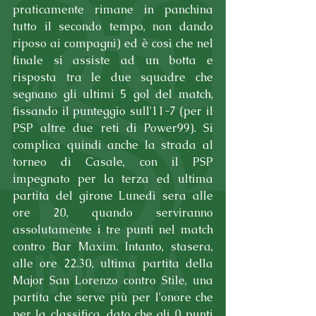
praticamente rimane in panchina 
tutto il secondo tempo, non dando 
riposo ai compagni) ed è così che nel 
finale si assiste ad un botta e 
risposta tra le due squadre che 
segnano gli ultimi 5 gol del match, 
fissando il punteggio sull'11-7 (per il 
PSP altre due reti di Power99). Si 
complica quindi anche la strada al 
torneo di Casale, con il PSP 
impegnato per la terza ed ultima 
partita del girone Lunedì sera alle 
ore 20, quando serviranno 
assolutamente i tre punti nel match 
contro Bar Maxim. Intanto, stasera, 
alle ore 22.30, ultima partita della 
Major San Lorenzo contro Stile, una 
partita che serve più per l'onore che 
per la classifica, dato che gli 0 punti 