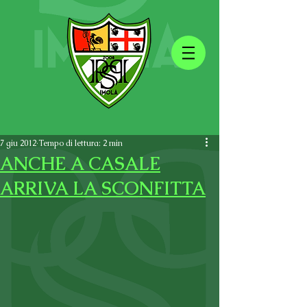
7 giu 2012
Tempo di lettura: 2 min
ANCHE A CASALE
ARRIVA LA SCONFITTA