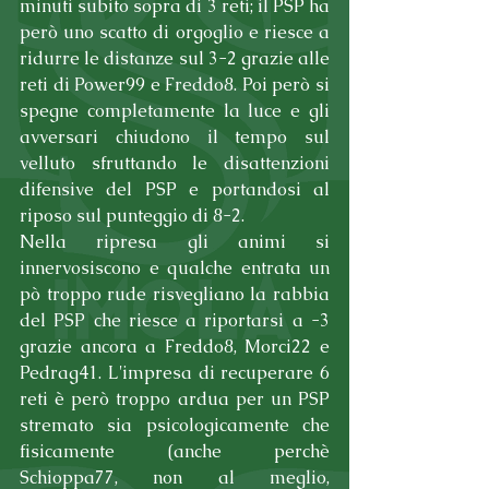
minuti subito sopra di 3 reti; il PSP ha 
però uno scatto di orgoglio e riesce a 
ridurre le distanze sul 3-2 grazie alle 
reti di Power99 e Freddo8. Poi però si 
spegne completamente la luce e gli 
avversari chiudono il tempo sul 
velluto sfruttando le disattenzioni 
difensive del PSP e portandosi al 
riposo sul punteggio di 8-2. 
Nella ripresa gli animi si 
innervosiscono e qualche entrata un 
pò troppo rude risvegliano la rabbia 
del PSP che riesce a riportarsi a -3 
grazie ancora a Freddo8, Morci22 e 
Pedrag41. L'impresa di recuperare 6 
reti è però troppo ardua per un PSP 
stremato sia psicologicamente che 
fisicamente (anche perchè 
Schioppa77, non al meglio, 