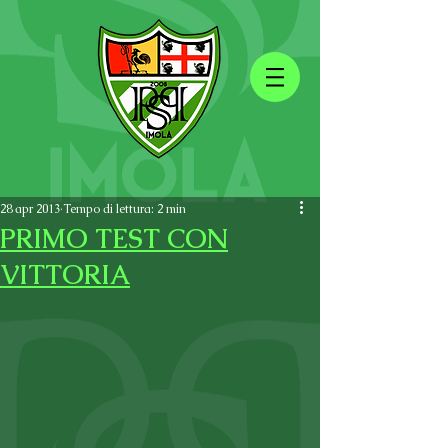
28 apr 2013
Tempo di lettura: 2 min
PRIMO TEST CON
VITTORIA