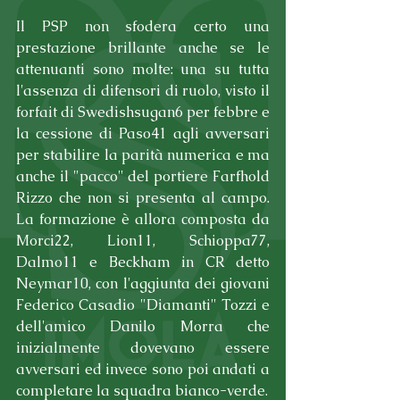
Il PSP non sfodera certo una 
prestazione brillante anche se le 
attenuanti sono molte: una su tutta 
l'assenza di difensori di ruolo, visto il 
forfait di Swedishsugan6 per febbre e 
la cessione di Paso41 agli avversari 
per stabilire la parità numerica e ma 
anche il "pacco" del portiere Farfhold 
Rizzo che non si presenta al campo. 
La formazione è allora composta da 
Morci22, Lion11, Schioppa77, 
Dalmo11 e Beckham in CR detto 
Neymar10, con l'aggiunta dei giovani 
Federico Casadio "Diamanti" Tozzi e 
dell'amico Danilo Morra che 
inizialmente dovevano essere 
avversari ed invece sono poi andati a 
completare la squadra bianco-verde.