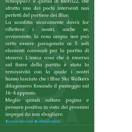
Schioppa77 e quella di Morci22, che 
sfrutta uno dei pochi interventi non 
perfetti del portiere dei Blue.
La sconfitta sicuramente dovrà far 
riflettere i nostri, anche se, 
ovviamente, la rosa ampia non può 
certo essere paragonata ai 5 soli 
elementi convocati per la partita di 
stasera. L'unica cosa che è emersa 
sul finire della partita è stata la 
remissività con la quale i nostri 
hanno lasciato che i Blue Sky Walkers 
dilagassero fissando il punteggio sul 
16-4 appunto.
Meglio quindi voltare pagina e 
pensare positivo in vista dei prossimi 
impegni da non sbagliare.
#amichevole
#ortodonico