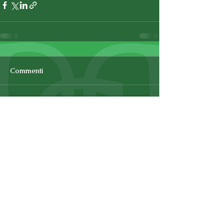
Commenti
Scrivi un commento...
TORNA A NEWS