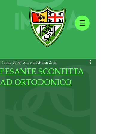
11 mag 2014
Tempo di lettura: 2 min
PESANTE SCONFITTA
AD ORTODONICO