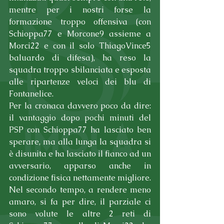
mentre per i nostri forse la 
formazione troppo offensiva (con 
Schioppa77 e Morcone9 assieme a 
Morci22 e con il solo ThiagoVince5 
baluardo di difesa), ha reso la 
squadra troppo sbilanciata e esposta 
alle ripartenze veloci dei blu di 
Fontanelice.
Per la cronaca davvero poco da dire: 
il vantaggio dopo pochi minuti del 
PSP con Schioppa77 ha lasciato ben 
sperare, ma alla lunga la squadra si 
è disunita e ha lasciato il fianco ad un 
avversario, apparso anche in 
condizione fisica nettamente migliore. 
Nel secondo tempo, a rendere meno 
amaro, si fa per dire, il parziale ci 
sono volute le altre 2 reti di 