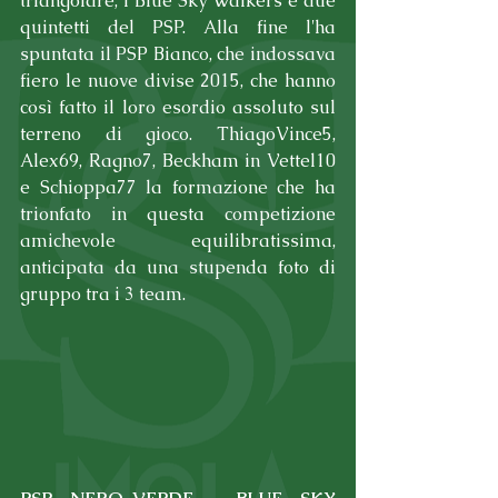
triangolare, i Blue Sky Walkers e due 
quintetti del PSP. Alla fine l'ha 
spuntata il PSP Bianco, che indossava 
fiero le nuove divise 2015, che hanno 
così fatto il loro esordio assoluto sul 
terreno di gioco. ThiagoVince5, 
Alex69, Ragno7, Beckham in Vettel10 
e Schioppa77 la formazione che ha 
trionfato in questa competizione 
amichevole equilibratissima, 
anticipata da una stupenda foto di 
gruppo tra i 3 team.