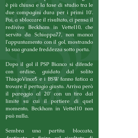
è più chiusa e la fase di studio tra le 
due compagini dura per i primi 10'. 
Poi, a sbloccare il risultato, ci pensa il 
redivivo Beckham in Vettel10, che 
servito da Schioppa77, non manca 
l'appuntamento con il gol, mostrando 
la sua grande freddezza sotto porta.
Dopo il gol il PSP Bianco si difende 
con ordine, guidato dal solito 
ThiagoVince5 e i BSW fanno fatica a 
trovare il pertugio giusto. Arriva però 
il pareggio al 20' con un tiro dal 
limite su cui il portiere di quel 
momento, Beckham in Vettel10 non 
può nulla.
Sembra una partita bloccata, 