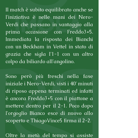
Il match è subito equilibrato anche se 
l'iniziativa è nelle mani dei Nero-
Verdi che passano in vantaggio alla 
prima occasione con Freddo3+5. 
Immediata la risposta dei Bianchi 
con un Beckham in Vettel in stato di 
grazia che sigla l'1-1 con un altro 
colpo da biliardo all'angolino.
Sono però più freschi nella fase 
iniziale i Nero-Verdi, visti i 40' minuti 
di riposo appena terminati ed infatti 
è ancora Freddo3+5 con il piattone a 
mettere dentro per il 2-1. Poco dopo 
l'orgoglio Bianco esce di nuovo allo 
scoperto e ThiagoVince5 firma il 2-2.
Oltre la metà del tempo si assiste 