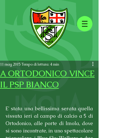
11 mag 2015
Tempo di lettura: 4 min
A ORTODONICO VINCE
IL PSP BIANCO
E' stata una bellissima serata quella 
vissuta ieri al campo di calcio a 5 di 
Ortodonico, alle porte di Imola, dove 
si sono incontrate, in uno spettacolare 