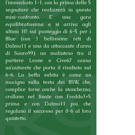
l'immediato 1-1, con la prima delle 5 
segnature che realizzerà in questo 
mini-confronto. E' una gara 
equilibratissima e si arriva agli 
ultimi 10' sul punteggio di 6-5 per i 
Blue (con 3 bellissime reti di 
Dalmo11 e una da attaccante d'area 
di Sauro99): un malinteso tra il 
portiere Leone e Civo67 causa 
un'autorete che porta il risultato sul 
6-6. La beffa subita è come un 
macigno sulla testa dei BSW, che, 
complice forse anche la stanchezza, 
crollano nel finale con Freddo3+5 
prima e con Dalmo11 poi, che 
regalano il successo per 8-6 al loro 
quintetto.