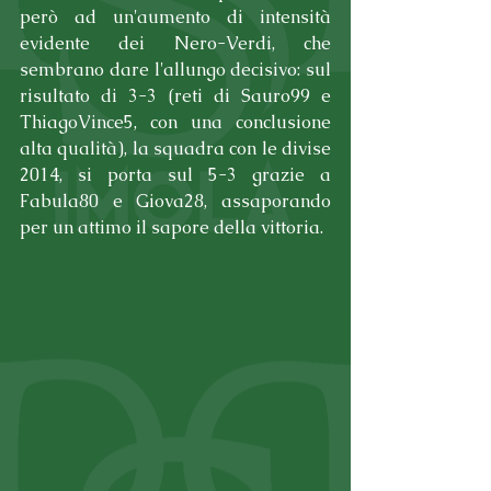
però ad un'aumento di intensità 
evidente dei Nero-Verdi, che 
sembrano dare l'allungo decisivo: sul 
risultato di 3-3 (reti di Sauro99 e 
ThiagoVince5, con una conclusione 
alta qualità), la squadra con le divise 
2014, si porta sul 5-3 grazie a 
Fabula80 e Giova28, assaporando 
per un attimo il sapore della vittoria.