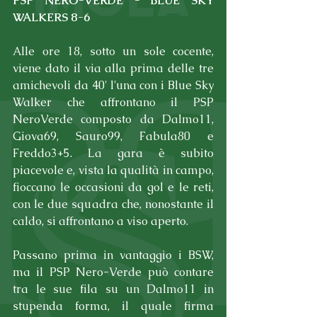
PSP NERO-VERDE - BLUE SKY 
WALKERS 8-6
Alle ore 18, sotto un sole cocente, 
viene dato il via alla prima delle tre 
amichevoli da 40' l'una con i Blue Sky 
Walker che affrontano il PSP 
NeroVerde composto da Dalmo11, 
Giova69, Sauro99, Fabula80 e 
Freddo3+5. La gara è subito 
piacevole e, vista la qualità in campo, 
fioccano le occasioni da gol e le reti, 
con le due squadra che, nonostante il 
caldo, si affrontano a viso aperto.
Passano prima in vantaggio i BSW, 
ma il PSP Nero-Verde può contare 
tra le sue fila su un Dalmo11 in 
stupenda forma, il quale firma 