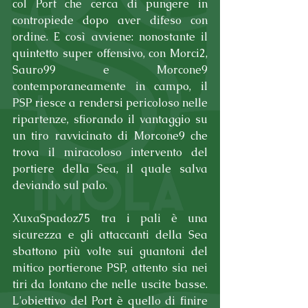
col Port che cerca di pungere in 
contropiede dopo aver difeso con 
ordine. E così avviene: nonostante il 
quintetto super offensivo, con Morci2, 
Sauro99 e Morcone9 
contemporaneamente in campo, il 
PSP riesce a rendersi pericoloso nelle 
ripartenze, sfiorando il vantaggio su 
un tiro ravvicinato di Morcone9 che 
trova il miracoloso intervento del 
portiere della Sea, il quale salva 
deviando sul palo.
XuxaSpadoz75 tra i pali è una 
sicurezza e gli attaccanti della Sea 
sbattono più volte sui guantoni del 
mitico portierone PSP, attento sia nei 
tiri da lontano che nelle uscite basse. 
L'obiettivo del Port è quello di finire 