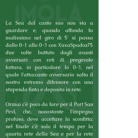
La Sea dal canto suo non sta a 
guardare e, quando affonda fa 
malissimo: nel giro di 5' si passa 
dallo 0-1 allo 0-3 con XuxaSpadoz75 
due volte battuto dagli avanti 
avversari con reti di pregevole 
fattura, in particolare lo 0-3, nel 
quale l'attaccante avversario salta il 
nostro estremo difensore con una 
stupenda finta e deposita in rete.
Ormai c'è poco da fare per il Port San 
Pevl, che, nonostante l'impegno 
profuso, deve accettare la sconfitta; 
nel finale c'è solo il tempo per la 
quarta rete della Sea e per la rete 