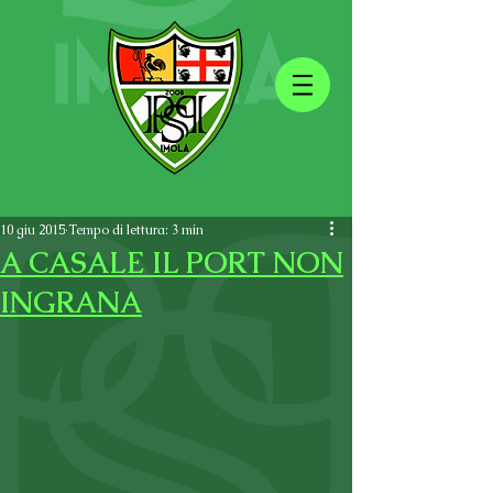
10 giu 2015
Tempo di lettura: 3 min
A CASALE IL PORT NON
INGRANA