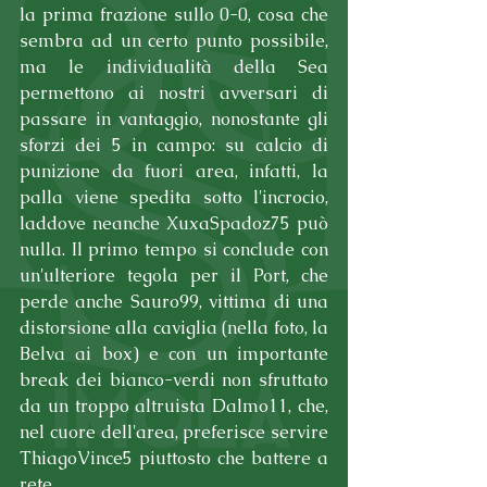
la prima frazione sullo 0-0, cosa che 
sembra ad un certo punto possibile, 
ma le individualità della Sea 
permettono ai nostri avversari di 
passare in vantaggio, nonostante gli 
sforzi dei 5 in campo: su calcio di 
punizione da fuori area, infatti, la 
palla viene spedita sotto l'incrocio, 
laddove neanche XuxaSpadoz75 può 
nulla. Il primo tempo si conclude con 
un'ulteriore tegola per il Port, che 
perde anche Sauro99, vittima di una 
distorsione alla caviglia (nella foto, la 
Belva ai box) e con un importante 
break dei bianco-verdi non sfruttato 
da un troppo altruista Dalmo11, che, 
nel cuore dell'area, preferisce servire 
ThiagoVince5 piuttosto che battere a 
rete.