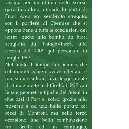
vissuto per un attimo nella scorsa 
gara in vallata, quando la porta di 
Fuori Area era sembrata stregata, 
con il portiere di Chemise che si 
oppone bene a tutte le conclusioni dei 
nostri, anche alla bomba da fuori 
scagliata da ThiagoVince5, alla 
ricerca del 100° gol personale in 
maglia PSP. 
Nel finale di tempo, lo Chemise, che 
col minimo sforzo aveva ottenuto il 
massimo risultato, alza leggermente 
il ritmo e mette in difficoltà il PSP con 
le sue geometrie tipiche del futsal: in 
due casi il Port si salva, grazie alla 
traversa e ad una bella parata coi 
piedi di Montroni, ma nella terza 
occasione, una bella combinazione 
tra Grelle ed un compagno, 