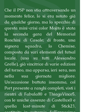
Che il PSP non stia attraversando un 
momento felice, lo si era notato già 
da qualche giorno, ma lo specchio di 
questa mini-crisi color Mojito è stata 
la seconda gara del Memorial 
Ronchini di Casale; di fronte, una 
signora squadra, lo Chemise, 
composta da vari elementi del futsal 
locale, (uno su tutti Alessandro 
Grelle), già vincitrice di varie edizioni 
del torneo, ma apparsa, ieri sera, non 
nella sua giornata migliore. 
Un'occasione buttata insomma, col 
Port presente a ranghi completi, visti i 
rientri di Fabula80 e ThiagoVince5, 
con le uniche assenze di Castellux0 e 
quella last-minute di Stick23, 