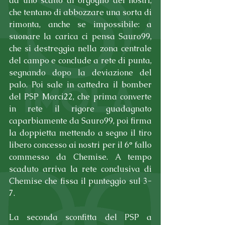
ad uno scatto di orgoglio dei nostri, 
che tentano di abbozzare una sorta di 
rimonta, anche se impossibile: a 
suonare la carica ci pensa Sauro99, 
che si destreggia nella zona centrale 
del campo e conclude a rete di punta, 
segnando dopo la deviazione del 
palo. Poi sale in cattedra il bomber 
del PSP Morci22, che prima converte 
in rete il rigore guadagnato 
caparbiamente da Sauro99, poi firma 
la doppietta mettendo a segno il tiro 
libero concesso ai nostri per il 6° fallo 
commesso da Chemise. A tempo 
scaduto arriva la rete conclusiva di 
Chemise che fissa il punteggio sul 3-
7.
La seconda sconfitta del PSP a 