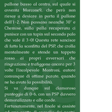
pallone basso al centro, sul quale si 
avventa Morcone9, che però non 
riesce a deviare in porta il pallone 
dell'1-2. Non passano neanche 30'' e 
Chemise, sulla palla recuperata ci 
punisce con un tapin sul secondo palo 
che vale il 3-0! Questa rete sancisce 
di fatto la sconfitta del PSP, che crolla 
mentalmente e stende un tappeto 
rosso ai propri avversari che 
ringraziano e trafiggono ancora per 3 
volte l'incolpevole Montroni, autore 
comunque di ottime parate, quando 
ne ha avuto la possibilità.
Si va dunque sul clamoroso 
punteggio di 0-6, con un PSP davvero 
demoralizzato e alle corde.
Fortunatamente, nel finale si assiste 