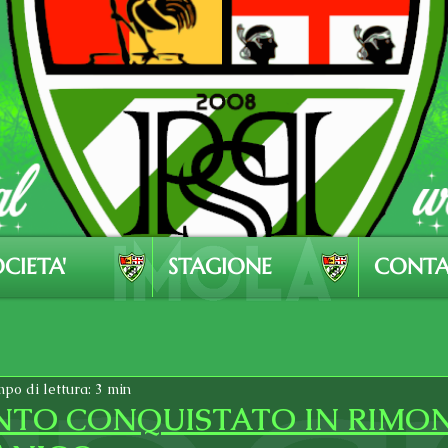
CIETA'
STAGIONE
CONTA
po di lettura: 3 min
NTO CONQUISTATO IN RIMO