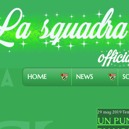
HOME
NEWS
SO
29 mag 2019
Tem
UN PU