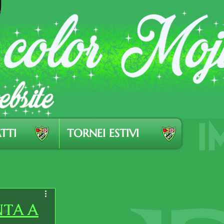
TTI
TORNEI ESTIVI
NTA A