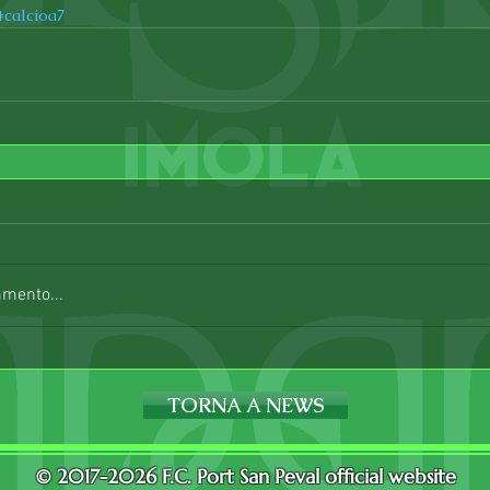
#calcioa7
mmento...
TORNA A NEWS
© 2017-2026 F.C. Port San Peval official website