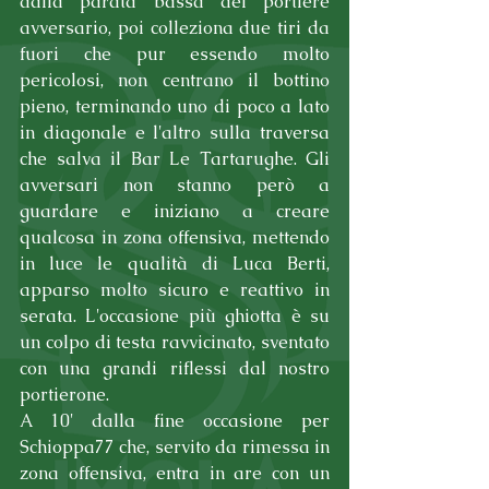
dalla parata bassa del portiere 
avversario, poi colleziona due tiri da 
fuori che pur essendo molto 
pericolosi, non centrano il bottino 
pieno, terminando uno di poco a lato 
in diagonale e l'altro sulla traversa 
che salva il Bar Le Tartarughe. Gli 
avversari non stanno però a 
guardare e iniziano a creare 
qualcosa in zona offensiva, mettendo 
in luce le qualità di Luca Berti, 
apparso molto sicuro e reattivo in 
serata. L'occasione più ghiotta è su 
un colpo di testa ravvicinato, sventato 
con una grandi riflessi dal nostro 
portierone.
A 10' dalla fine occasione per 
Schioppa77 che, servito da rimessa in 
zona offensiva, entra in are con un 