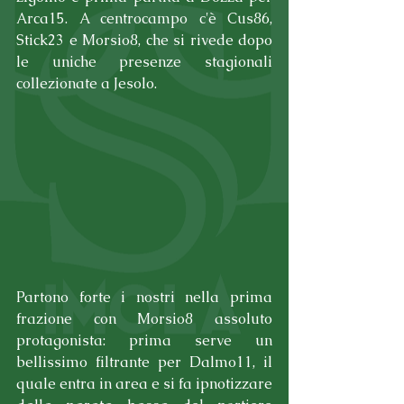
Arca15. A centrocampo c'è Cus86, 
Stick23 e Morsio8, che si rivede dopo 
le uniche presenze stagionali 
collezionate a Jesolo. 
Partono forte i nostri nella prima 
frazione con Morsio8 assoluto 
protagonista: prima serve un 
bellissimo filtrante per Dalmo11, il 
quale entra in area e si fa ipnotizzare 