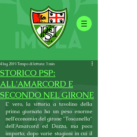
4 lug 2019
Tempo di lettura: 3 min
STORICO PSP:
ALL'AMARCORD E
SECONDO NEL GIRONE
E' vero, la vittoria a tavolino della 
prima giornata ha un peso enorme 
nell'economia del girone "Toscanella" 
dell'Amarcord ed Dozza, ma poco 
importa; dopo varie stagioni in cui il 