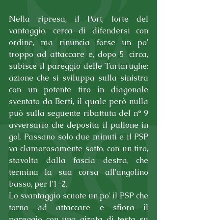
Nella ripresa, il Port, forte del 
vantaggio, cerca di difendersi con 
ordine, ma rinuncia forse un po' 
troppo ad attaccare e, dopo 5' circa, 
subisce il pareggio delle Tartarughe: 
azione che si sviluppa sulla sinistra 
con un potente tiro in diagonale 
sventato da Berti, il quale però nulla 
può sulla seguente ribattuta del n° 9 
avversario che deposita il pallone in 
gol. Passano solo due minuti e il PSP 
va clamorosamente sotto, con un tiro, 
stavolta dalla fascia destra, che 
termina la sua corsa all'angolino 
basso, per l'1-2.
Lo svantaggio scuote un po' il PSP che 
torna ad attaccare e sfiora il 
pareggio con una girata di testa su 