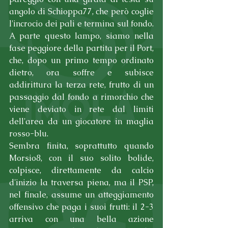
angolo di Schioppa77, che però coglie 
l'incrocio dei pali e termina sul fondo. 
A parte questo lampo, siamo nella 
fase peggiore della partita per il Port, 
che, dopo un primo tempo ordinato 
dietro, ora soffre e subisce 
addirittura la terza rete, frutto di un 
passaggio dal fondo a rimorchio che 
viene deviato in rete dal limiti 
dell'area da un giocatore in maglia 
rosso-blu. 
Sembra finita, soprattutto quando 
Morsio8, con il suo solito bolide, 
colpisce, direttamente da calcio 
d'inizio la traversa piena, ma il PSP, 
nel finale, assume un atteggiamento 
offensivo che paga i suoi frutti: il 2-3 
arriva con una bella azione 