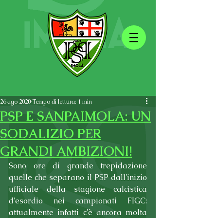
26 ago 2020
Tempo di lettura: 1 min
PSP E SANPAIMOLA: UN
SODALIZIO PER
GRANDI AMBIZIONI!
Sono ore di grande trepidazione 
quelle che separano il PSP dall'inizio 
ufficiale della stagione calcistica 
d'esordio nei campionati FIGC: 
attualmente infatti c'è ancora molta 