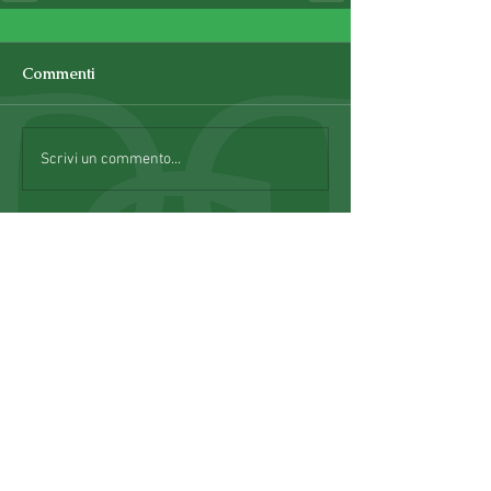
Commenti
Scrivi un commento...
TORNA A NEWS