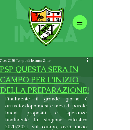
7 set 2020
Tempo di lettura: 2 min
PSP QUESTA SERA IN
CAMPO PER L'INIZIO
DELLA PREPARAZIONE!
Finalmente il grande giorno è 
arrivato: dopo mesi e mesi di parole, 
buoni propositi e speranze, 
finalmente la stagione calcistica 
2020/2021 sul campo, avrà inizio; 