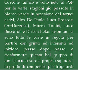
Cascone, amico e volto noto al PSP 
per le varie stagioni già passate in 
bianco-verde in occasione dei tornei 
estivi, Alex De Paola, Luca Frascari 
(ex-Dozzese), Marco Tattini, Luca 
Buscaroli e Drison Leka. Insomma, ci 
sono tutte le carte in regola per 
partire con grinta ed intensità ed 
iniziare, passo dopo passo, a 
trasformare questo bel gruppo di 
amici, in una vera e propria squadra, 
in grado di competere per traguardi 
importanti e di togliersi più di 
qualche soddisfazione!
FORZA PSP!!
Tag:
news