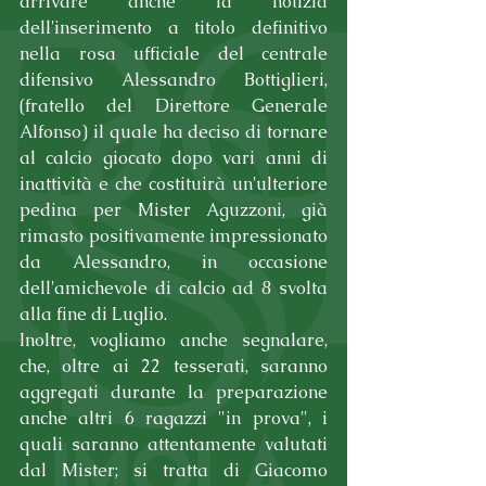
arrivare anche la notizia 
dell'inserimento a titolo definitivo 
nella rosa ufficiale del centrale 
difensivo Alessandro Bottiglieri, 
(fratello del Direttore Generale 
Alfonso) il quale ha deciso di tornare 
al calcio giocato dopo vari anni di 
inattività e che costituirà un'ulteriore 
pedina per Mister Aguzzoni, già 
rimasto positivamente impressionato 
da Alessandro, in occasione 
dell'amichevole di calcio ad 8 svolta 
alla fine di Luglio.
Inoltre, vogliamo anche segnalare, 
che, oltre ai 22 tesserati, saranno 
aggregati durante la preparazione 
anche altri 6 ragazzi "in prova", i 
quali saranno attentamente valutati 
dal Mister; si tratta di Giacomo 