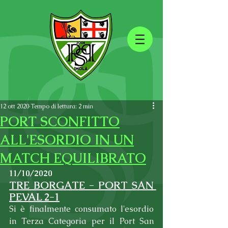
12 ott 2020
Tempo di lettura: 2 min
PORT SCONFITTO
ALL'ESORDIO IN UN
MATCH EQUILIBRATO
11/10/2020
TRE BORGATE - PORT SAN 
PEVAL 2-1
Si è finalmente consumato l'esordio 
in Terza Categoria per il Port San 