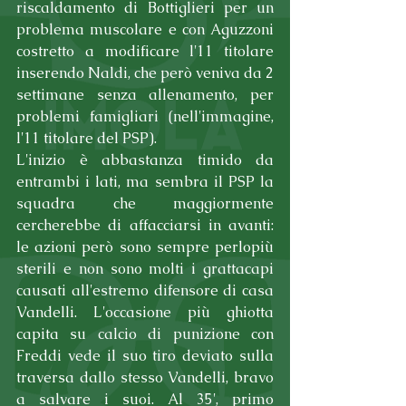
riscaldamento di Bottiglieri per un 
problema muscolare e con Aguzzoni 
costretto a modificare l'11 titolare 
inserendo Naldi, che però veniva da 2 
settimane senza allenamento, per 
problemi famigliari (nell'immagine, 
l'11 titolare del PSP).
L'inizio è abbastanza timido da 
entrambi i lati, ma sembra il PSP la 
squadra che maggiormente 
cercherebbe di affacciarsi in avanti: 
le azioni però sono sempre perlopiù 
sterili e non sono molti i grattacapi 
causati all'estremo difensore di casa 
Vandelli. L'occasione più ghiotta 
capita su calcio di punizione con 
Freddi vede il suo tiro deviato sulla 
traversa dallo stesso Vandelli, bravo 
a salvare i suoi. Al 35', primo 