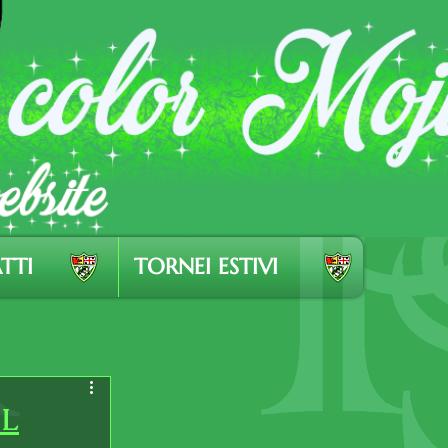
TTI
TORNEI ESTIVI
IL