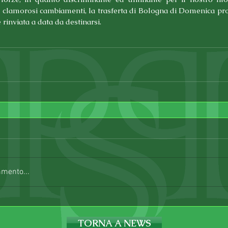
o clamorosi cambiamenti, la trasferta di Bologna di Domenica pro
 rinviata a data da destinarsi.
mmento...
TORNA A NEWS