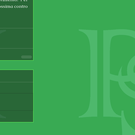
ssima contro 