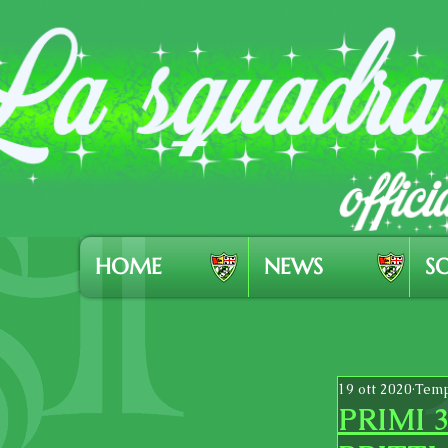
HOME
NEWS
SO
19 ott 2020
Temp
PRIMI 