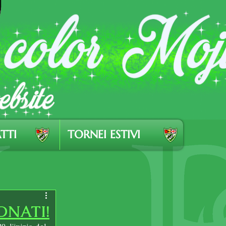
TTI
TORNEI ESTIVI
ONATI!