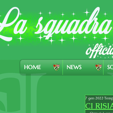
HOME
NEWS
SO
7 gen 2022
Tempo
CI RIS