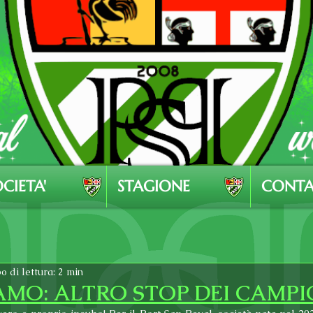
CIETA'
STAGIONE
CONTA
 di lettura: 2 min
IAMO: ALTRO STOP DEI CAMPI