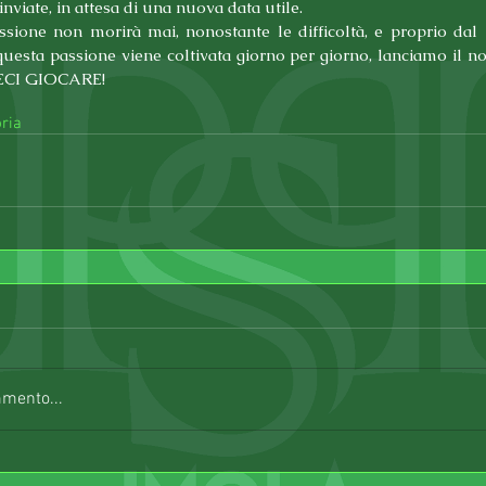
nviate, in attesa di una nuova data utile.
ssione non morirà mai, nonostante le difficoltà, e proprio dal 
uesta passione viene coltivata giorno per giorno, lanciamo il no
TECI GIOCARE!
ria
mmento...