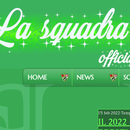
HOME
NEWS
SO
15 feb 2022
Temp
IL 202