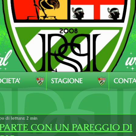
CIETA'
STAGIONE
CONTA
o di lettura: 2 min
2 PARTE CON UN PAREGGIO DI