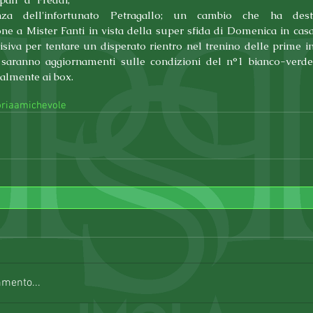
enza dell'infortunato Petragallo; un cambio che ha dest
ne a Mister Fanti in vista della super sfida di Domenica in casa
isiva per tentare un disperato rientro nel trenino delle prime in c
 saranno aggiornamenti sulle condizioni del n°1 bianco-verde e
ualmente ai box.
ria
amichevole
mmento...