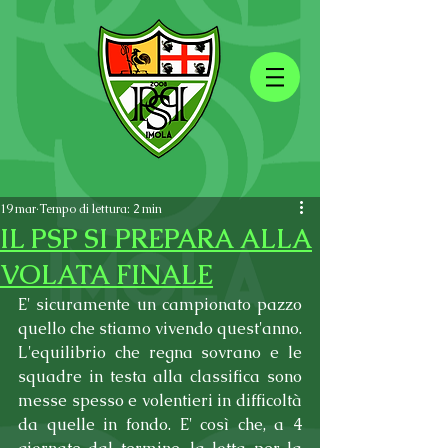
19 mar
Tempo di lettura: 2 min
IL PSP SI PREPARA ALLA
VOLATA FINALE
E' sicuramente un campionato pazzo 
quello che stiamo vivendo quest'anno. 
L'equilibrio che regna sovrano e le 
squadre in testa alla classifica sono 
messe spesso e volentieri in difficoltà 
da quelle in fondo. E' così che, a 4 