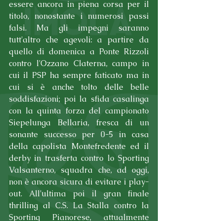
essere ancora in piena corsa per il 
titolo, nonostante i numerosi passi 
falsi. Ma gli impegni saranno 
tutt'altro che agevoli: a partire da 
quello di domenica a Ponte Rizzoli 
contro l'Ozzano Claterna, campo in 
cui il PSP ha sempre faticato ma in 
cui si è anche tolto delle belle 
soddisfazioni; poi la sfida casalinga 
con la quinta forza del campionato 
Siepelunga Bellaria, fresca di un 
sonante successo per 0-5 in casa 
della capolista Montefredente ed il 
derby in trasferta contro lo Sporting 
Valsanterno, squadra che, ad oggi, 
non è ancora sicura di evitare i play-
out. All'ultima poi il gran finale 
thrilling al C.S. La Stalla contro la 
Sporting Pianorese, attualmente 