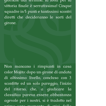
giornate dal termine, la lotta per la 
vittoria finale è serratissima! Cinque 
squadre in 5 punti e tantissimi scontri 
diretti che decideranno le sorti del 
girone. 
Non mancano i rimpianti in casa 
color Mojito: dopo un girone di andata 
di altissimo livello, concluso con 3 
sconfitte ed un solo pareggio, l'inizio 
del ritorno, che, a giudicare la 
classifica pareva essere abbastanza 
agevole per i nostri, si è tradotto nel 