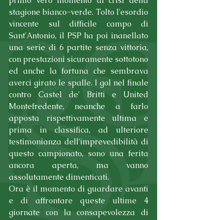
primo vero momento di crisi della 
stagione bianco-verde. Tolto l'esordio 
vincente sul difficile campo di 
Sant'Antonio, il PSP ha poi inanellato 
una serie di 6 partite senza vittoria, 
con prestazioni sicuramente sottotono 
ed anche la fortuna che sembrava 
averci girato le spalle. I gol nel finale 
contro Castel de' Britti e United 
Montefredente, neanche a farlo 
apposta rispettivamente ultima e 
prima in classifica, ad ulteriore 
testimonianza dell'imprevedibilità di 
questo campionato, sono una ferita 
ancora aperta, ma vanno 
assolutamente dimenticati.
Ora è il momento di guardare avanti 
e di affrontare queste ultime 4 
giornate con la consapevolezza di 