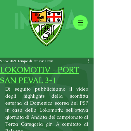
5 nov 2021
Tempo di lettura: 1 min
LOKOMOTIV - PORT
SAN PEVAL 3-1
Di seguito pubblichiamo il video 
degli highlights della sconfitta 
esterna di Domenica scorsa del PSP 
in casa della Lokomotiv, nell'ottava 
giornata di Andata del campionato di 
Terza Categoria gir. A comitato di 