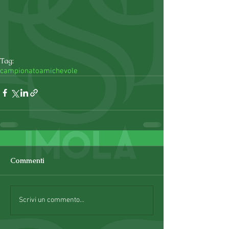
Tag:
campionato
amichevole
Commenti
Scrivi un commento...