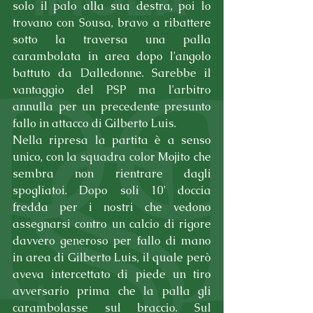
solo il palo alla sua destra, poi lo 
trovano con Sousa, bravo a ribattere 
sotto la traversa una palla 
carambolata in area dopo l'angolo 
battuto da Dalledonne. Sarebbe il 
vantaggio del PSP ma l'arbitro 
annulla per un precedente presunto 
fallo in attacco di Gilberto Luis.
Nella ripresa la partita è a senso 
unico, con la squadra color Mojito che 
sembra non rientrare dagli 
spogliatoi. Dopo soli 10' doccia 
fredda per i nostri che vedono 
assegnarsi contro un calcio di rigore 
davvero generoso per fallo di mano 
in area di Gilberto Luis, il quale però 
aveva intercettato di piede un tiro 
avversario prima che la palla gli 
carambolasse sul braccio. Sul 