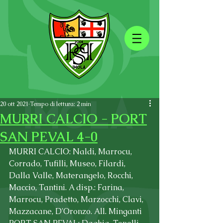
20 ott 2021
Tempo di lettura: 2 min
MURRI CALCIO - PORT
SAN PEVAL 4-0
MURRI CALCIO: Naldi, Marrocu, 
Corrado, Tufilli, Museo, Filardi, 
Dalla Valle, Materangelo, Rocchi, 
Maccio, Tantini. A disp.: Farina, 
Marrocu, Pradetto, Marzocchi, Clavi, 
Mazzacane, D'Oronzo. All. Minganti