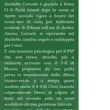
dischetto Corrado è glaciale e firma 
l'1-0. Pochi minuti dopo la scena si 
ripete: secondo rigore a favore dei 
rosso-neri di casa, per trattenuta 
evidente di Zitouni sull'out di destra. 
Ancora Corrado si ripresenta sul 
dischetto, cambia angolo e raddoppia 
per i suoi.
E' una mazzata psicologica per il PSP 
che, non riesce, stavolta, più a 
rialzarsi: arrivano così il 3-0 di 
Maccio, propiziato da una palla 
persa in impostazione dalla difesa 
bianco-verde e, a tempo quasi 
scaduto anche il 4-0 di Clavi, lasciato 
colpevolmente libero di colpire di 
testa sul secondo palo un cross 
scodellato da una punizione laterale.