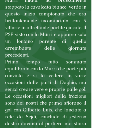
Murri infatti, ha bruscamente 
stoppato la cavalcata bianco-verde in 
questo inizio campionato che era 
brillantemente incominciato con 5 
vittorie in altrettante partite giocate. Il 
PSP visto con la Murri è apparso solo 
un lontano parente di quello 
arrembante delle giornate 
precedenti. 
Primo tempo tutto sommato 
equilibrato con la Murri che parte più 
convinta e si fa vedere in varie 
occasioni dalle parti di Daghia, ma 
senza creare vere e proprie palle gol. 
Le occasioni migliori della frazione 
sono dei nostri che prima sfiorano il 
gol con Gilberto Luis, che lanciato a 
rete da Sejdi, conclude di esterno 
destro davanti al portiere ma sfiora 