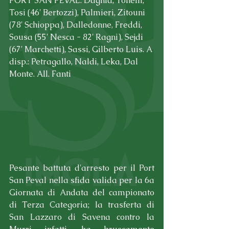
PORT SAN PEVAL: Daghia, Tonelli, 
Tosi (46' Bertozzi), Palmieri, Zitouni 
(78' Schioppa), Dalledonne, Freddi, 
Sousa (55' Nesca - 82' Ragni), Sejdi 
(67' Marchetti), Sassi, Gilberto Luis. A 
disp.: Petragallo, Naldi, Leka, Dal 
Monte. All. Fanti
Pesante battuta d'arresto per il Port 
San Peval nella sfida valida per la 6a 
Giornata di Andata del campionato 
di Terza Categoria; la trasferta di 
San Lazzaro di Savena contro la 