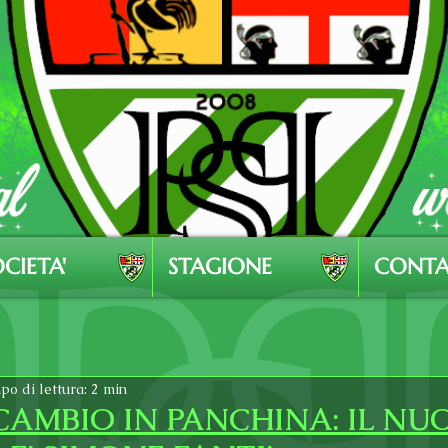
CIETA'
STAGIONE
CONTA
o di lettura: 2 min
CAMBIO IN PANCHINA: IL NU