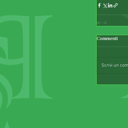
Commenti
Scrivi un co