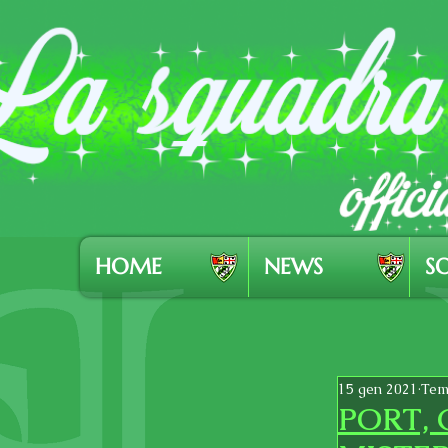
HOME
NEWS
SO
15 gen 2021
Temp
PORT, 