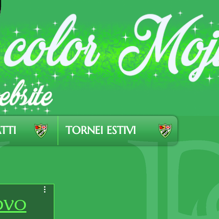
TTI
TORNEI ESTIVI
OVO