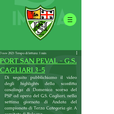
3 nov 2021
Tempo di lettura: 1 min
PORT SAN PEVAL - G.S.
CAGLIARI 3-5
Di seguito pubblichiamo il video 
degli highlights della sconfitta 
casalinga di Domenica scorsa del 
PSP ad opera del G.S. Cagliari, nella 
settima giornata di Andata del 
campionato di Terza Categoria gir. A 