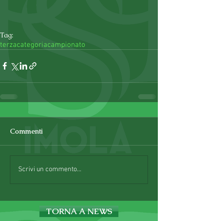
Tag:
terzacategoria
campionato
Commenti
Scrivi un commento...
TORNA A NEWS