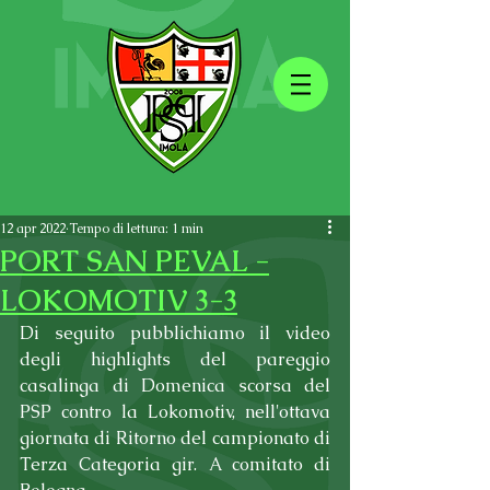
12 apr 2022
Tempo di lettura: 1 min
PORT SAN PEVAL -
LOKOMOTIV 3-3
Di seguito pubblichiamo il video 
degli highlights del pareggio 
casalinga di Domenica scorsa del 
PSP contro la Lokomotiv, nell'ottava 
giornata di Ritorno del campionato di 
Terza Categoria gir. A comitato di 