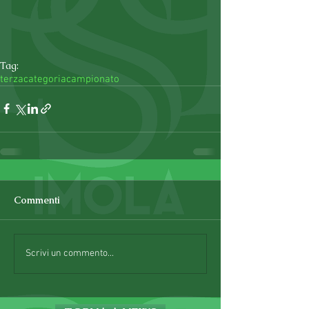
Tag:
terzacategoria
campionato
Commenti
Scrivi un commento...