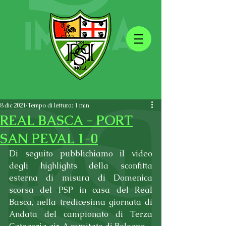
8 dic 2021
Tempo di lettura: 1 min
REAL BASCA - PORT
SAN PEVAL 1-0
Di seguito pubblichiamo il video 
degli highlights della sconfitta 
esterna di misura di Domenica 
scorsa del PSP in casa del Real 
Basca, nella tredicesima giornata di 
Andata del campionato di Terza 