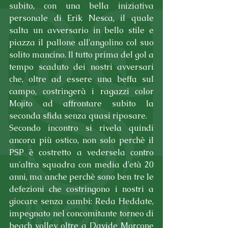
subito, con una bella iniziativa 
personale di Erik Nesca, il quale 
salta un avversario in bello stile e 
piazza il pallone all'angolino col suo 
solito mancino. Il tutto prima del gol a 
tempo scaduto dei nostri avversari 
che, oltre ad essere una beffa sul 
campo, costringerà i ragazzi color 
Mojito ad affrontare subito la 
seconda sfida senza quasi riposare.
Secondo incontro si rivela quindi 
ancora più ostico, non solo perchè il 
PSP è costretto a vedersela contro 
un'altra squadra con media d'età 20 
anni, ma anche perchè sono ben tre le 
defezioni che costringono i nostri a 
giocare senza cambi: Reda Heddate, 
impegnato nel concomitante torneo di 
beach volley oltre a Davide Morcone 