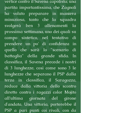
vertice contro il Savena capolista; una 
partita importantissima, che Zagnoli 
ha voluto preparare in maniera 
minuziosa, tanto che la squadra 
svolgerà ben 3 allenamenti la 
prossima settimana, uno dei quali su 
campo sintetico, nel tentativo di 
prendere un po' di confidenza in 
quello che sarà lo "scenario di 
battaglia" della grande sfida. In 
classifica, il Savena precede i nostri 
di 3 lunghezze, così come sono 3 le 
lunghezze che separano il PSP dalla 
terza in classifica, il Saragozza, 
reduce dalla vittoria dello scontro 
diretto contro i ragazzi color Mojito 
all'ultima giornata del girone 
d'andata. Una vittoria, porterebbe il 
PSP a pari punti coi rivali, con da 