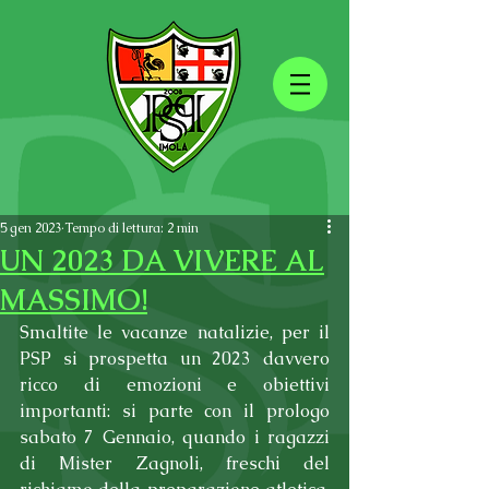
5 gen 2023
Tempo di lettura: 2 min
UN 2023 DA VIVERE AL
MASSIMO!
Smaltite le vacanze natalizie, per il 
PSP si prospetta un 2023 davvero 
ricco di emozioni e obiettivi 
importanti: si parte con il prologo 
sabato 7 Gennaio, quando i ragazzi 
di Mister Zagnoli, freschi del 