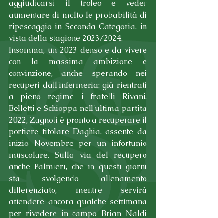
aggiudicarsi il trofeo e veder 
aumentare di molto le probabilità di 
ripescaggio in Seconda Categoria, in 
vista della stagione 2023/2024. 
Insomma, un 2023 denso e da vivere 
con la massima ambizione e 
convinzione, anche sperando nei 
recuperi dall'infermeria: già rientrati 
a pieno regime i fratelli Rivani, 
Belletti e Schioppa nell'ultima partita 
2022, Zagnoli è pronto a recuperare il 
portiere titolare Daghia, assente da 
inizio Novembre per un infortunio 
muscolare. Sulla via del recupero 
anche Palmieri, che in questi giorni 
sta svolgendo allenamento 
differenziato, mentre servirà 
attendere ancora qualche settimana 
per rivedere in campo Brian Naldi 