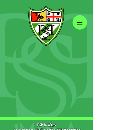
PSP IMOLA