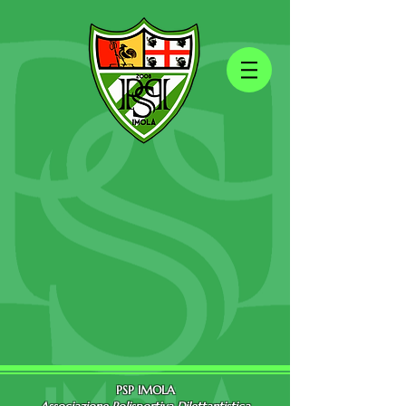
PSP IMOLA