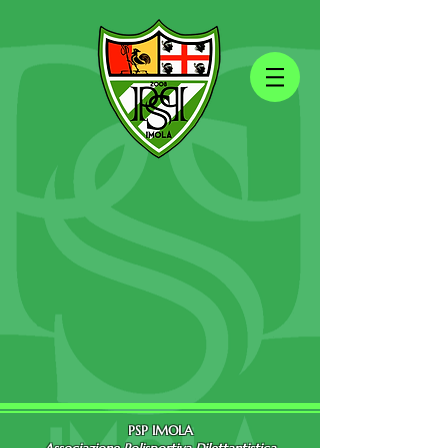
PSP IMOLA