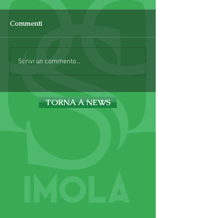
Commenti
Scrivi un commento...
TORNA A NEWS