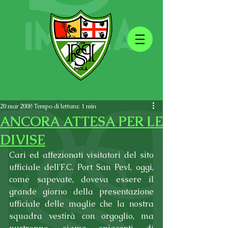
20 mar 2008
Tempo di lettura: 1 min
ANCORA ATTESA PER LE
DIVISE
Cari ed affezionati visitatori del sito 
ufficiale dell'F.C. Port San Pevl, oggi, 
come sapevate, doveva essere il 
grande giorno della presentazione 
ufficiale delle maglie che la nostra 
squadra vestirà con orgoglio, ma 