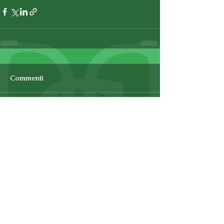
Commenti
Scrivi un commento...
TORNA A NEWS