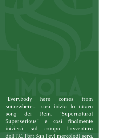
"Everybody here comes from 
somewhere..." così inizia la nuova 
song dei Rem, "Supernatural 
Superserious" e così finalmente 
inizierà sul campo l'avventura 
dell'F.C. Port San Pevl mercoledì sera. 