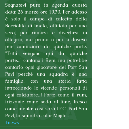
Segnatevi pure in agenda questa 
data: 26 marzo ore 19.30. Per adesso 
è solo il campo di calcetto della 
Bocciofila di Imola, affittato per una 
sera, per riunirsi e divertirsi in 
allegria, ma prima o poi si doveva 
pur cominciare da qualche parte. 
"Tutti vengono qui da qualche 
parte..." cantano i Rem, ma potrebbe 
cantarlo ogni giocatore del Port San 
Pevl perchè una squadra è una 
famiglia, con una storia fatta 
intrecciando le vicende personali di 
ogni calciatore...! Forte come il rum, 
frizzante come soda al lime, fresca 
come menta: così sarà l'F.C. Port San 
Pevl, la squadra color Mojito...
#news