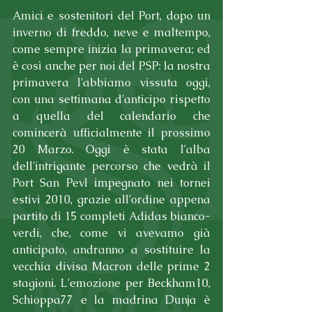
Amici e sostenitori del Port, dopo un 
inverno di freddo, neve e maltempo, 
come sempre inizia la primavera; ed 
è così anche per noi del PSP: la nostra 
primavera l'abbiamo vissuta oggi, 
con una settimana d'anticipo rispetto 
a quella del calendario che 
comincerà ufficialmente il prossimo 
20 Marzo. Oggi è stata l'alba 
dell'intrigante percorso che vedrà il 
Port San Pevl impegnato nei tornei 
estivi 2010, grazie all'ordine appena 
partito di 15 completi Adidas bianco-
verdi, che, come vi avevamo già 
anticipato, andranno a sostituire la 
vecchia divisa Macron delle prime 2 
stagioni. L'emozione per Beckham10, 
Schioppa77 e la madrina Dunja è 