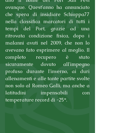
alto il nome del Port San Pevl 
ovunque. Quest'anno ha annunciato 
che spera di insidiare Schioppa77 
nella classifica marcatori di tutti i 
tempi del Port, grazie ad una 
ritrovata condizione fisica, dopo i 
malanni avuti nel 2009, che non lo 
avevano fato esprimere al meglio. Il 
completo recupero è stato 
sicuramente dovuto all'impegno 
profuso durante l'inverno, ai duri 
allenamenti e alle tante partite svolte 
non solo al Romeo Galli, ma anche a 
latitudini impensabili con 
temperature record di -25°.