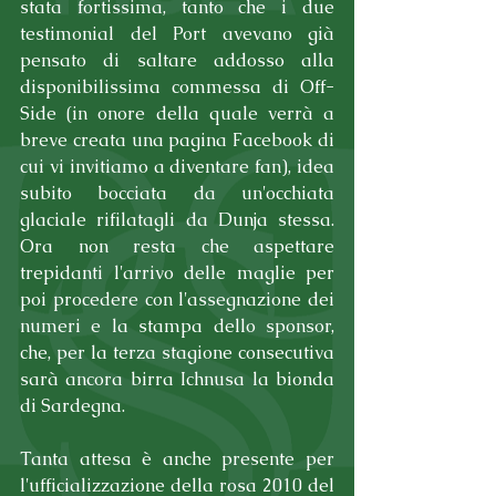
stata fortissima, tanto che i due 
testimonial del Port avevano già 
pensato di saltare addosso alla 
disponibilissima commessa di Off-
Side (in onore della quale verrà a 
breve creata una pagina Facebook di 
cui vi invitiamo a diventare fan), idea 
subito bocciata da un'occhiata 
glaciale rifilatagli da Dunja stessa. 
Ora non resta che aspettare 
trepidanti l'arrivo delle maglie per 
poi procedere con l'assegnazione dei 
numeri e la stampa dello sponsor, 
che, per la terza stagione consecutiva 
sarà ancora birra Ichnusa la bionda 
di Sardegna.
Tanta attesa è anche presente per 
l'ufficializzazione della rosa 2010 del 