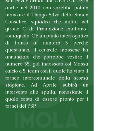
San Pevl è ormai una casa e di certo 
anche nel 2010 non sarebbe potuto 
mancare il Thiago Silva della Simex 
Conselice, squadra che milita nel 
girone C di Promozione emiliano-
romagnola. C'è un punto interrogativo 
di fianco al numero 5 perchè 
quest'anno, il centrale massese ha 
annunciato che potrebbe vestire il 
numero 55, già indossato col Massa 
calcio a 5, team con il quale ha vinto il 
torneo intercomunale della scorsa 
stagione. Ad Aprile subirà un 
intervento alla spalla, nonostante il 
quale conta di essere pronto per i 
tornei del PSP.