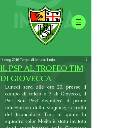
11 mag 2010
Tempo di lettura: 1 min
IL PSP AL TROFEO TIM
DI GIOVECCA
Lunedì sera alle ore 20, presso il 
campo di calcio a 7 di Giovecca, il 
Port San Pevl disputerà il primo 
mini-torneo della stagione; si tratta 
del triangolare Tim, al quale la 
squadra color Mojito è stata invitata 