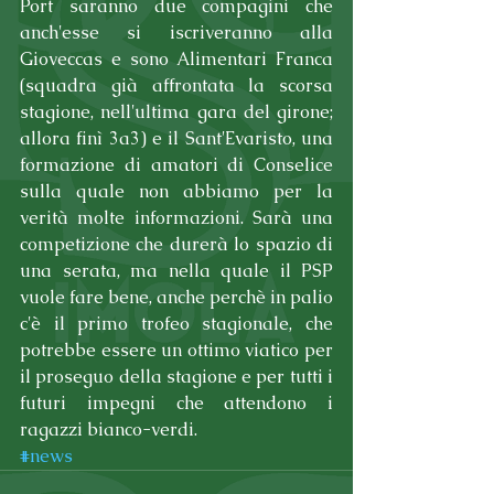
Port saranno due compagini che 
anch'esse si iscriveranno alla 
Gioveccas e sono Alimentari Franca 
(squadra già affrontata la scorsa 
stagione, nell'ultima gara del girone; 
allora finì 3a3) e il Sant'Evaristo, una 
formazione di amatori di Conselice 
sulla quale non abbiamo per la 
verità molte informazioni. Sarà una 
competizione che durerà lo spazio di 
una serata, ma nella quale il PSP 
vuole fare bene, anche perchè in palio 
c'è il primo trofeo stagionale, che 
potrebbe essere un ottimo viatico per 
il proseguo della stagione e per tutti i 
futuri impegni che attendono i 
ragazzi bianco-verdi.
#news