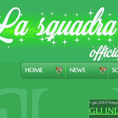
HOME
NEWS
SO
1 giu 2010
Tempo
GLI IN