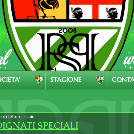
CIETA'
STAGIONE
CONTA
 di lettura: 3 min
DIGNATI SPECIALI