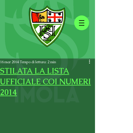
16 mar 2014
Tempo di lettura: 2 min
STILATA LA LISTA
UFFICIALE COI NUMERI
2014