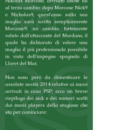
Nikolas Morcone, arrivato anche lui 
al terzo cambio: dopo Morcone Nick9 
e Nicholas9, quest'anno sulla sua 
maglia sarà scritto semplicemente 
Morcone9; un cambio fortemente 
voluto dall'attaccante del Mordano, il 
quale ha dichiarato di volere una 
maglia il più professionale possibile 
in vista dell'impegno spagnolo di 
Lloret del Mar.
Non sono però da dimenticare le 
assolute novità 2014 relative ai nuovi 
arrivati in casa PSP; ecco un breve 
riepilogo dei nick e dei numeri scelti 
dai nuovi players della stagione che 
sta per cominciare: