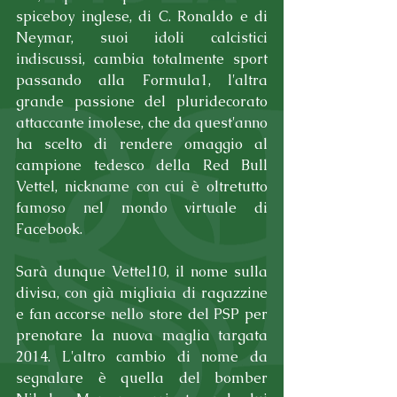
spiceboy inglese, di C. Ronaldo e di 
Neymar, suoi idoli calcistici 
indiscussi, cambia totalmente sport 
passando alla Formula1, l'altra 
grande passione del pluridecorato 
attaccante imolese, che da quest'anno 
ha scelto di rendere omaggio al 
campione tedesco della Red Bull 
Vettel, nickname con cui è oltretutto 
famoso nel mondo virtuale di 
Facebook.
Sarà dunque Vettel10, il nome sulla 
divisa, con già migliaia di ragazzine 
e fan accorse nello store del PSP per 
prenotare la nuova maglia targata 
2014. L'altro cambio di nome da 
segnalare è quella del bomber 