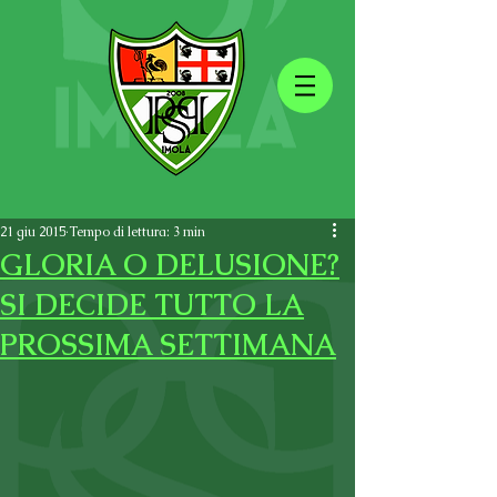
21 giu 2015
Tempo di lettura: 3 min
GLORIA O DELUSIONE?
SI DECIDE TUTTO LA
PROSSIMA SETTIMANA