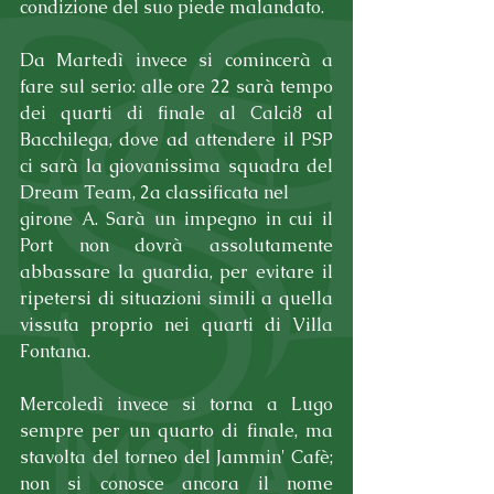
condizione del suo piede malandato.
Da Martedì invece si comincerà a 
fare sul serio: alle ore 22 sarà tempo 
dei quarti di finale al Calci8 al 
Bacchilega, dove ad attendere il PSP 
ci sarà la giovanissima squadra del 
Dream Team, 2a classificata nel
girone A. Sarà un impegno in cui il 
Port non dovrà assolutamente 
abbassare la guardia, per evitare il 
ripetersi di situazioni simili a quella 
vissuta proprio nei quarti di Villa 
Fontana.
Mercoledì invece si torna a Lugo 
sempre per un quarto di finale, ma 
stavolta del torneo del Jammin' Cafè; 
non si conosce ancora il nome 