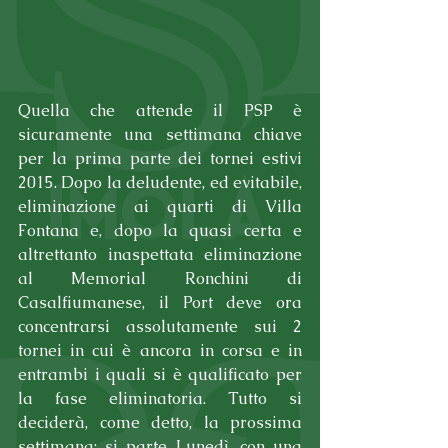
Quella che attende il PSP è 
sicuramente una settimana chiave 
per la prima parte dei tornei estivi 
2015. Dopo la deludente, ed evitabile, 
eliminazione ai quarti di Villa 
Fontana e, dopo la quasi certa e 
altrettanto inaspettata eliminazione 
al Memorial Ronchini di 
Casalfiumanese, il Port deve ora 
concentrarsi assolutamente sui 2 
tornei in cui è ancora in corsa e in 
entrambi i quali si è qualificato per 
la fase eliminatoria. Tutto si 
deciderà, come detto, la prossima 
settimana: si parte Lunedì, con una 