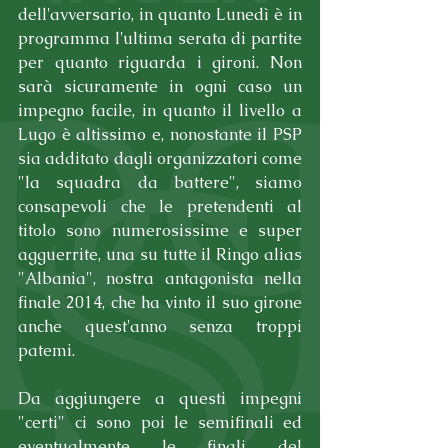
dell'avversario, in quanto Lunedì è in 
programma l'ultima serata di partite 
per quanto riguarda i gironi. Non 
sarà sicuramente in ogni caso un 
impegno facile, in quanto il livello a 
Lugo è altissimo e, nonostante il PSP 
sia additato dagli organizzatori come 
"la squadra da battere", siamo 
consapevoli che le pretendenti al 
titolo sono numerosissime e super 
agguerrite, una su tutte il Ringo alias 
"Albania", nostra antagonista nella 
finale 2014, che ha vinto il suo girone 
anche quest'anno senza troppi 
patemi.
Da aggiungere a questi impegni 
"certi" ci sono poi le semifinali ed 
eventualmente le finali del 