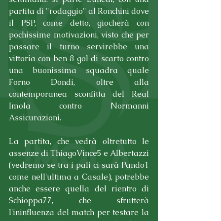
partita di "rodaggio" al Ronchini dove 
il PSP, come detto, giocherà con 
pochissime motivazioni, visto che per 
passare il turno servirebbe una 
vittoria con ben 8 gol di scarto contro 
una buonissima squadra quale 
Forno Dondi, oltre alla 
contemporanea sconfitta del Real 
Imola contro Normanni 
Assicurazioni.
La partita, che vedrà oltretutto le 
assenze di ThiagoVince5 e Albertazzi 
(vedremo se tra i pali ci sarà Pando1 
come nell'ultima a Casale), potrebbe 
anche essere quella del rientro di 
Schioppa77, che sfrutterà 
l'ininfluenza del match per testare la 