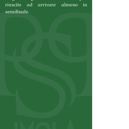
riuscito ad arrivare almeno in 
semifinale.