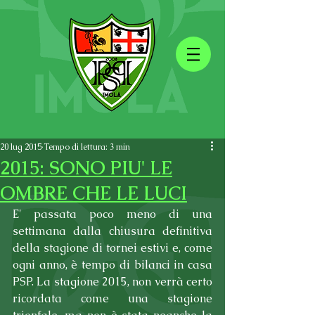
20 lug 2015
Tempo di lettura: 3 min
2015: SONO PIU' LE
OMBRE CHE LE LUCI
E' passata poco meno di una 
settimana dalla chiusura definitiva 
della stagione di tornei estivi e, come 
ogni anno, è tempo di bilanci in casa 
PSP. La stagione 2015, non verrà certo 
ricordata come una stagione 