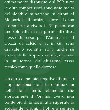
ottimamente disputato dal PSP, tutte 
le altre competizioni sono state molto 
deludenti: eliminazione ai gironi al 
Memorial Ronchini, dove l'anno 
scorso era arrivato il 3° posto, con 
una sola vittoria in 5 partite all'attivo; 
stesso discorso per l'Amarcord ed 
Dozza di calcio a 7, in cui sono 
arrivate 3 sconfitte su 3, anche se 
viziate dalle troppe assenze, decisive 
in un torneo dall'altissimo tasso 
tecnico come quello dozzese.
Un altro elemento negativo di questa 
stagione sono state le eliminazioni 
nelle fasi finali, elemento che 
storicamente il Port non aveva mai 
patito più di tanto: infatti, superato lo 
scoglio dei gironi, il PSP era sempre 