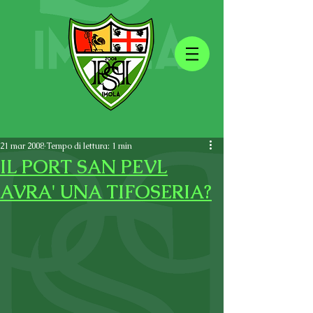
21 mar 2008
Tempo di lettura: 1 min
IL PORT SAN PEVL
AVRA' UNA TIFOSERIA?