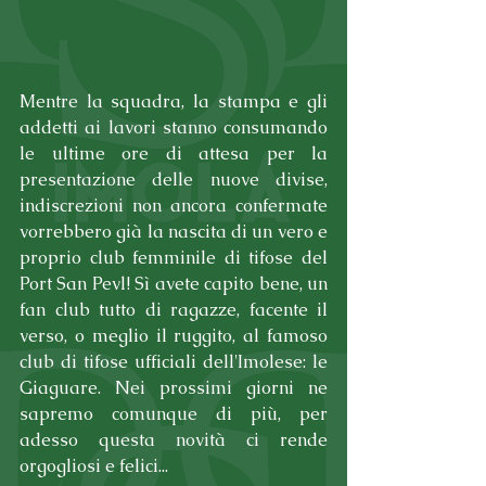
Mentre la squadra, la stampa e gli 
addetti ai lavori stanno consumando 
le ultime ore di attesa per la 
presentazione delle nuove divise, 
indiscrezioni non ancora confermate 
vorrebbero già la nascita di un vero e 
proprio club femminile di tifose del 
Port San Pevl! Sì avete capito bene, un 
fan club tutto di ragazze, facente il 
verso, o meglio il ruggito, al famoso 
club di tifose ufficiali dell'Imolese: le 
Giaguare. Nei prossimi giorni ne 
sapremo comunque di più, per 
adesso questa novità ci rende 
orgogliosi e felici...