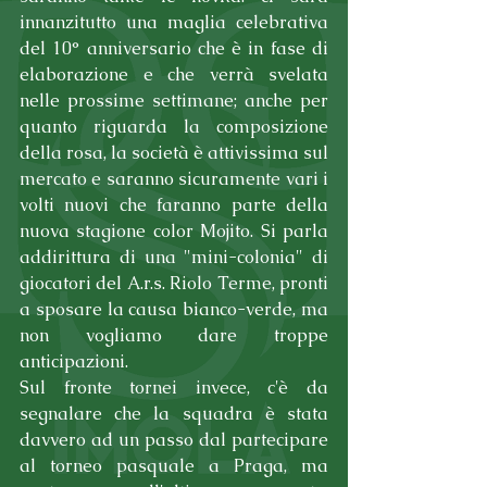
innanzitutto una maglia celebrativa 
del 10° anniversario che è in fase di 
elaborazione e che verrà svelata 
nelle prossime settimane; anche per 
quanto riguarda la composizione 
della rosa, la società è attivissima sul 
mercato e saranno sicuramente vari i 
volti nuovi che faranno parte della 
nuova stagione color Mojito. Si parla 
addirittura di una "mini-colonia" di 
giocatori del A.r.s. Riolo Terme, pronti 
a sposare la causa bianco-verde, ma 
non vogliamo dare troppe 
anticipazioni.
Sul fronte tornei invece, c'è da 
segnalare che la squadra è stata 
davvero ad un passo dal partecipare 
al torneo pasquale a Praga, ma 