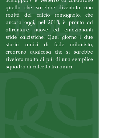
Schioppa77 e Vettel10 co-condarono 
quella che sarebbe diventata una 
realtà del calcio romagnolo, che 
ancora oggi, nel 2018, è pronta ad 
affrontare nuove ed emozionanti 
sfide calcistiche. Quel giorno i due 
storici amici di fede milanista, 
crearono qualcosa che si sarebbe 
rivelato molto di più di una semplice 
squadra di calcetto tra amici.