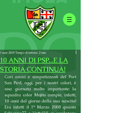
1 mar 2018
Tempo di lettura: 2 min
10 ANNI DI PSP...E LA
STORIA CONTINUA!
Cari amici e simpatizzanti del Port 
San Pevl, oggi, per i nostri colori, è 
una giornata molto importante: la 
squadra color Mojito compie, infatti, 
10 anni dal giorno della sua nascita! 
Era infatti il 1° Marzo 2008 quanto 