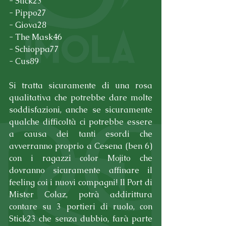
- Stick23
- Pippo27
- Giova28
- The Mask46
- Schioppa77
- Cus89
Si tratta sicuramente di una rosa 
qualitativa che potrebbe dare molte 
soddisfazioni, anche se sicuramente 
qualche difficoltà ci potrebbe essere 
a causa dei tanti esordi che 
avverranno proprio a Cesena (ben 6) 
con i ragazzi color Mojito che 
dovranno sicuramente affinare il 
feeling coi i nuovi compagni! Il Port di 
Mister Colaz, potrà addirittura 
contare su 3 portieri di ruolo, con 
Stick23 che senza dubbio, farà parte 