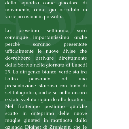
della squadra come giocatore di 
movimento, come già accaduto in 
varie occasioni in passato.
La prossima settimana, sarà 
comunque importantissima anche 
perchè saranno presentate 
ufficialmente le nuove divise che 
dovrebbero arrivare direttamente 
dalla Serbia nella giornata di Lunedì 
29. La dirigenza bianco-verde sta tra 
l'altro pensando ad una 
presentazione sfarzosa con tanto di 
set fotografico, anche se nulla ancora 
è stato svelato riguardo alla location.
Nel frattempo postiamo qualche 
scatto in anteprima delle nuove 
maglie giunteci in mattinata dalla 
azienda Diginet di Zrenjanin, che le 