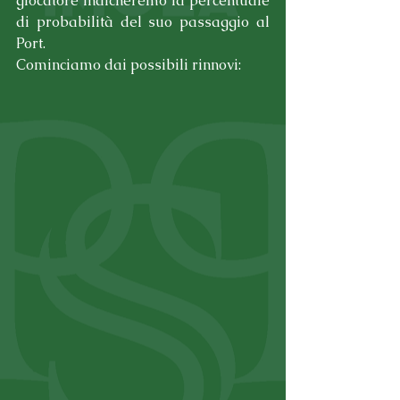
giocatore indicheremo la percentuale 
di probabilità del suo passaggio al 
Port.
Cominciamo dai possibili rinnovi: