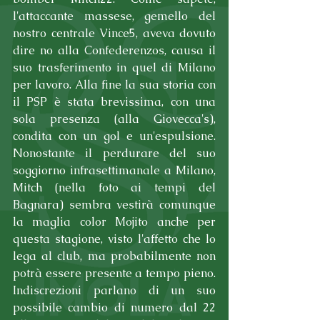
l'attaccante massese, gemello del 
nostro centrale Vince5, aveva dovuto 
dire no alla Confederenzos, causa il 
suo trasferimento in quel di Milano 
per lavoro. Alla fine la sua storia con 
il PSP è stata brevissima, con una 
sola presenza (alla Giovecca's), 
condita con un gol e un'espulsione. 
Nonostante il perdurare del suo 
soggiorno infrasettimanale a Milano, 
Mitch (nella foto ai tempi del 
Bagnara) sembra vestirà comunque 
la maglia color Mojito anche per 
questa stagione, visto l'affetto che lo 
lega al club, ma probabilmente non 
potrà essere presente a tempo pieno. 
Indiscrezioni parlano di un suo 
possibile cambio di numero dal 22 