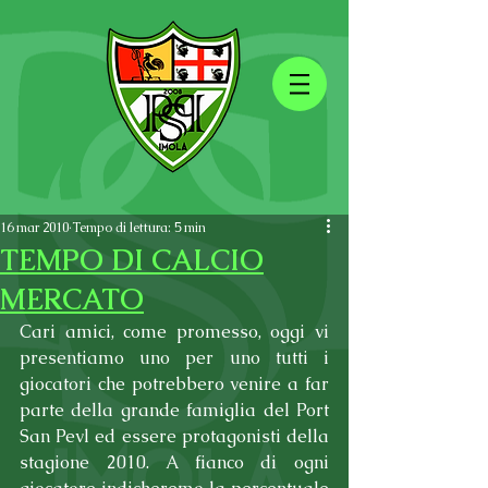
16 mar 2010
Tempo di lettura: 5 min
TEMPO DI CALCIO
MERCATO
Cari amici, come promesso, oggi vi 
presentiamo uno per uno tutti i 
giocatori che potrebbero venire a far 
parte della grande famiglia del Port 
San Pevl ed essere protagonisti della 
stagione 2010. A fianco di ogni 