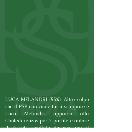
LUCA MELANDRI (55%): Altro colpo 
che il PSP non vuole farsi scappare è 
Luca Melandri, apparso alla 
Confederenzos per 2 partite e autore 
di 6 reti, risultate decisive per il 