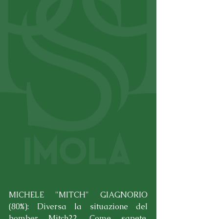
MICHELE "MITCH" GIAGNORIO 
(80%): Diversa la situazione del 
bomber Mitch22. Come sapete, 