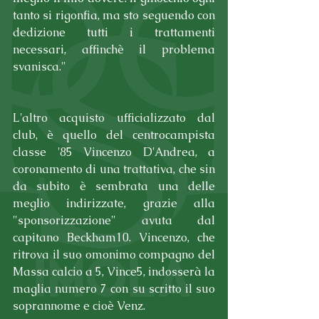
tanto si rigonfia, ma sto seguendo con 
dedizione tutti i trattamenti 
necessari, affinchè il problema 
svanisca."
L'altro acquisto ufficializzato dal 
club, è quello del centrocampista 
classe '85 Vincenzo D'Andrea, a 
coronamento di una trattativa, che sin 
da subito è sembrata una delle 
meglio indirizzate, grazie alla 
"sponsorizzazione" avuta dal 
capitano Beckham10. Vincenzo, che 
ritrova il suo omonimo compagno del 
Massa calcio a 5, Vince5, indosserà la 
maglia numero 7 con su scritto il suo 
soprannome e cioè Venz.