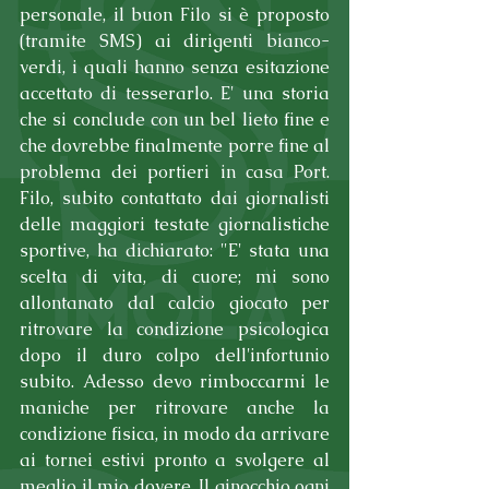
personale, il buon Filo si è proposto 
(tramite SMS) ai dirigenti bianco-
verdi, i quali hanno senza esitazione 
accettato di tesserarlo. E' una storia 
che si conclude con un bel lieto fine e 
che dovrebbe finalmente porre fine al 
problema dei portieri in casa Port. 
Filo, subito contattato dai giornalisti 
delle maggiori testate giornalistiche 
sportive, ha dichiarato: "E' stata una 
scelta di vita, di cuore; mi sono 
allontanato dal calcio giocato per 
ritrovare la condizione psicologica 
dopo il duro colpo dell'infortunio 
subito. Adesso devo rimboccarmi le 
maniche per ritrovare anche la 
condizione fisica, in modo da arrivare 
ai tornei estivi pronto a svolgere al 
meglio il mio dovere. Il ginocchio ogni 