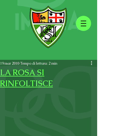
19 mar 2010
Tempo di lettura: 2 min
LA ROSA SI
RINFOLTISCE