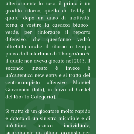
ulteriormente la rosa: il primo è un 
gradito ritorno, quello di Teddy, il 
quale, dopo un anno di inattività, 
torna a vestire la casacca bianco-
verde, per rinforzare il reparto 
difensivo, che quest'anno vedrà 
oltretutto anche il ritorno a tempo 
pieno dall'infortunio di ThiagoVince5, 
il quale non aveva giocato nel 2013. Il 
secondo innesto è invece è 
un'autentica new entry e si tratta del 
centrocampista offensivo Manuel 
Giovannini (foto), in forza al Castel 
del Rio (1a Categoria).
Si tratta di un giocatore molto rapido 
e dotato di un sinistro micidiale e di 
un'ottima tecnica individuale; 
sicuramente un ottimo acquisto per 