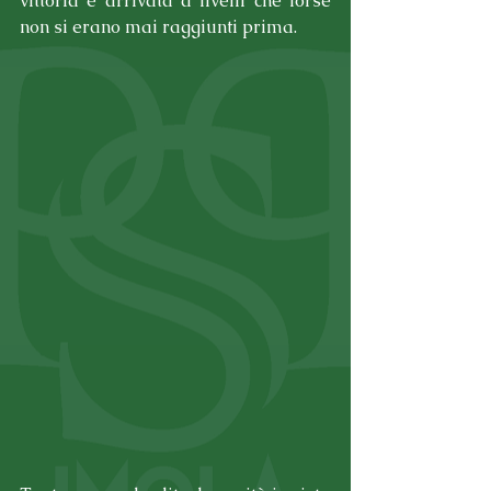
vittoria è arrivata a livelli che forse 
non si erano mai raggiunti prima.