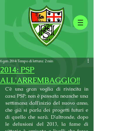
6 gen 2014
Tempo di lettura: 2 min
2014: PSP
ALL'ARREMBAGGIO!!
C'è una gran voglia di rivincita in 
casa PSP; non è passata neanche una 
settimana dall'inizio del nuovo anno, 
che già si parla dei progetti futuri e 
di quello che sarà. D'altronde, dopo 
le delusioni del 2013, la fame di 